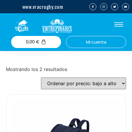
www.vracrugby.com
0,00
€
Mi cuenta
Mostrando los 2 resultados