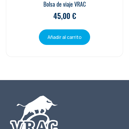
Bolsa de viaje VRAC
45,00
€
Añadir al carrito